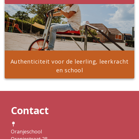
Authenticiteit voor de leerling, leerkracht
en school
Contact
Oranjeschool