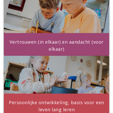
Vertrouwen (in elkaar) en aandacht (voor
elkaar)
Persoonlijke ontwikkeling, basis voor een
leven lang leren