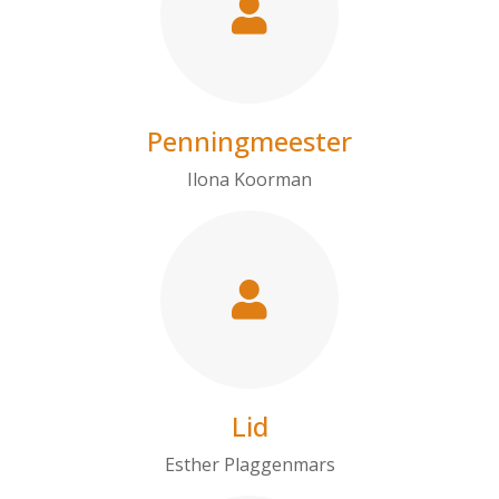
Penningmeester
Ilona Koorman
Lid
Esther Plaggenmars