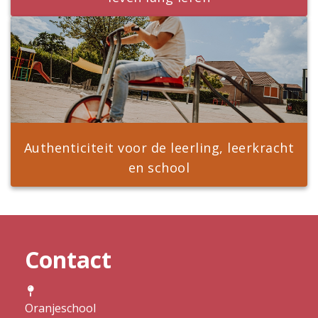
Authenticiteit voor de leerling, leerkracht
en school
Contact
Oranjeschool