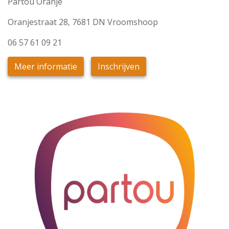
Partou Oranje
Oranjestraat 28, 7681 DN Vroomshoop
06 57 61 09 21
Meer informatie
Inschrijven