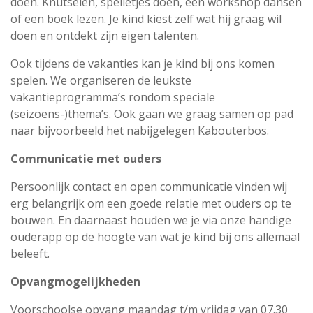
doen. Knutselen, spelletjes doen, een workshop dansen
of een boek lezen. Je kind kiest zelf wat hij graag wil
doen en ontdekt zijn eigen talenten.
Ook tijdens de vakanties kan je kind bij ons komen
spelen. We organiseren de leukste
vakantieprogramma’s rondom speciale
(seizoens-)thema’s. Ook gaan we graag samen op pad
naar bijvoorbeeld het nabijgelegen Kabouterbos.
Communicatie met ouders
Persoonlijk contact en open communicatie vinden wij
erg belangrijk om een goede relatie met ouders op te
bouwen. En daarnaast houden we je via onze handige
ouderapp op de hoogte van wat je kind bij ons allemaal
beleeft.
Opvangmogelijkheden
Voorschoolse opvang maandag t/m vrijdag van 07.30