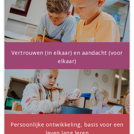
Vertrouwen (in elkaar) en aandacht (voor
elkaar)
Persoonlijke ontwikkeling, basis voor een
leven lang leren